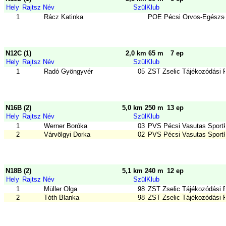
Hely
Rajtsz
Név
Szül
Klub
1
Rácz Katinka
POE Pécsi Orvos-Egészsé
N12C (1)
2,0 km 65 m
7 ep
Hely
Rajtsz
Név
Szül
Klub
1
Radó Gyöngyvér
05
ZST Zselic Tájékozódási 
N16B (2)
5,0 km 250 m
13 ep
Hely
Rajtsz
Név
Szül
Klub
1
Werner Boróka
03
PVS Pécsi Vasutas Sport
2
Várvölgyi Dorka
02
PVS Pécsi Vasutas Sport
N18B (2)
5,1 km 240 m
12 ep
Hely
Rajtsz
Név
Szül
Klub
1
Müller Olga
98
ZST Zselic Tájékozódási 
2
Tóth Blanka
98
ZST Zselic Tájékozódási 