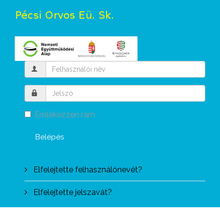
Emlékezzen rám
Belépés
Elfelejtette felhasználónevét?
Elfelejtette jelszavát?