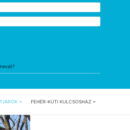
ónevét?
ETJÁRÓK
FEHÉR-KÚTI KULCSOSHÁZ