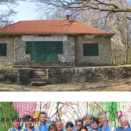
túra elmarad