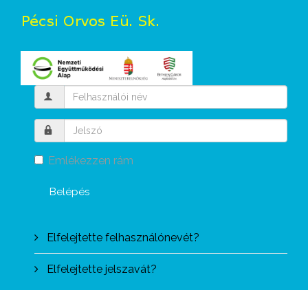
Emlékezzen rám
Belépés
Elfelejtette felhasználónevét?
Elfelejtette jelszavát?