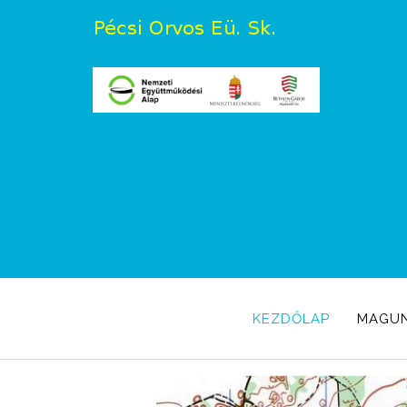
KEZDŐLAP
MAGU