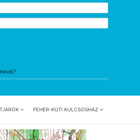
ónevét?
ETJÁRÓK
FEHÉR-KÚTI KULCSOSHÁZ