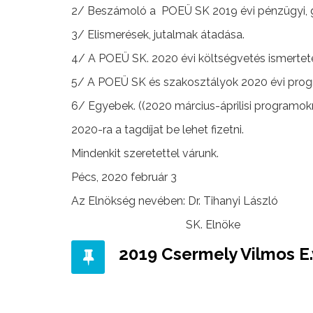
2/ Beszámoló a POEÜ SK 2019 évi pénzügyi, 
3/ Elismerések, jutalmak átadása.
4/ A POEÜ SK. 2020 évi költségvetés ismerte
5/ A POEÜ SK és szakosztályok 2020 évi prog
6/ Egyebek. ((2020 március-áprilisi programokr
2020-ra a tagdíjat be lehet fizetni.
Mindenkit szeretettel várunk.
Pécs, 2020 február 3
Az Elnökség nevében: Dr. Tihanyi László
SK. Elnöke
2019 Csermely Vilmos E