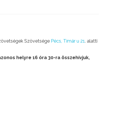
rtszövetségek Szövetsége
Pécs, Tímár u 21
. alatti
zonos helyre 16 óra 30-ra összehívjuk,