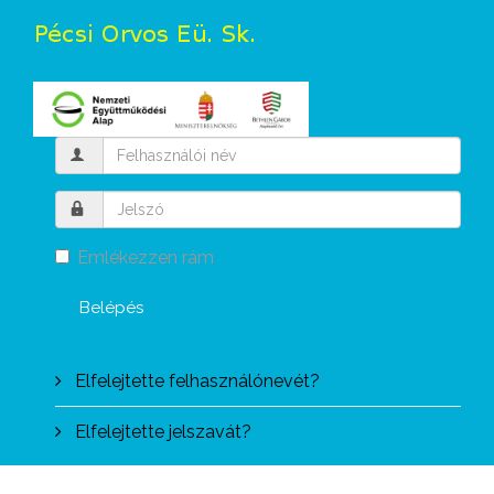
Emlékezzen rám
Belépés
Elfelejtette felhasználónevét?
Elfelejtette jelszavát?