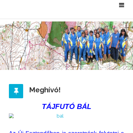
Meghívó!
TÁJFUTÓ BÁL