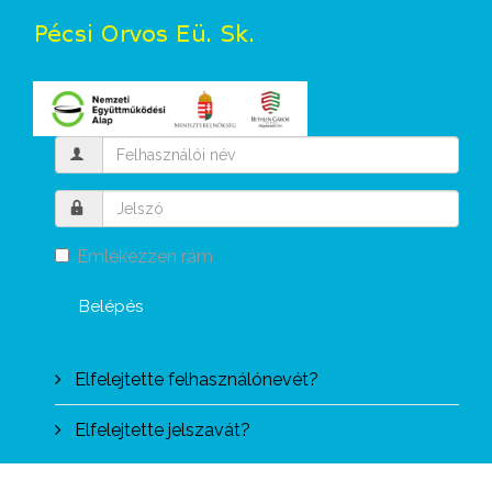
Emlékezzen rám
Belépés
Elfelejtette felhasználónevét?
Elfelejtette jelszavát?