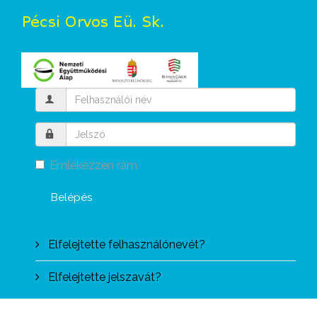
Emlékezzen rám
Belépés
Elfelejtette felhasználónevét?
Elfelejtette jelszavát?