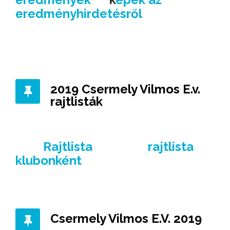
eredményhirdetésről
2019 Csermely Vilmos E.v.
rajtlisták
Rajtlista
rajtlista
klubonként
Csermely Vilmos E.V. 2019