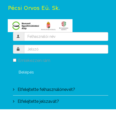
Emlékezzen rám
Belépés
Elfelejtette felhasználónevét?
Elfelejtette jelszavát?