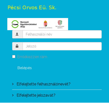
Emlékezzen rám
Belépés
Elfelejtette felhasználónevét?
Elfelejtette jelszavát?