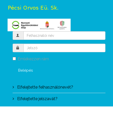
Emlékezzen rám
Belépés
Elfelejtette felhasználónevét?
Elfelejtette jelszavát?