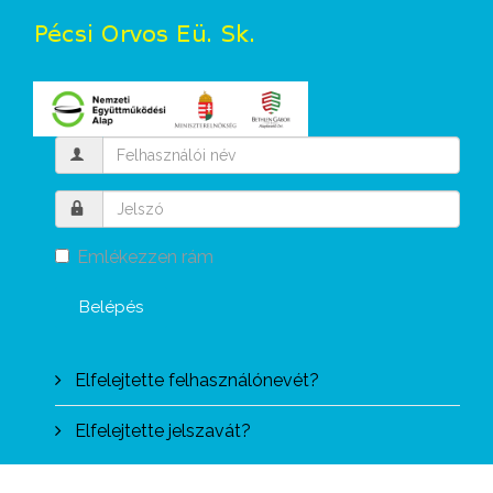
Emlékezzen rám
Belépés
Elfelejtette felhasználónevét?
Elfelejtette jelszavát?