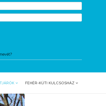
ónevét?
ETJÁRÓK
FEHÉR-KÚTI KULCSOSHÁZ