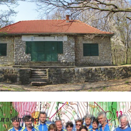
túra elmarad