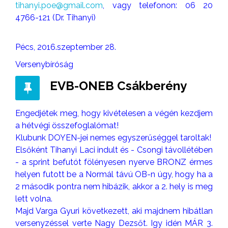
tihanyi.poe@gmail.com
, vagy telefonon: 06 20
4766-121 (Dr. Tihanyi)
Pécs, 2016.szeptember 28.
Versenybíróság
EVB-ONEB Csákberény
Engedjétek meg, hogy kivételesen a végén kezdjem
a hétvégi összefoglalómat!
Klubunk DOYEN-jei nemes egyszerűséggel taroltak!
Elsőként Tihanyi Laci indult és - Csongi távollétében
- a sprint befutót fölényesen nyerve BRONZ érmes
helyen futott be a Normál távú OB-n úgy, hogy ha a
2 második pontra nem hibázik, akkor a 2. hely is meg
lett volna.
Majd Varga Gyuri következett, aki majdnem hibátlan
versenyzéssel verte Nagy Dezsőt. Igy idén MÁR 3.