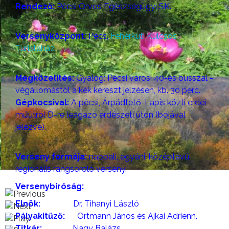
Rendező:
Pécsi Orvos Egészségügyi SK.
Versenyközpont:
Pécs,
Fehérkúti Kulcsos
Turistaház
Megközelítés:
Gyalog: Pécsi városi 40-es busszal -
végállomástól a kék kereszt jelzésen, kb. 30 perc.
Gépkocsival:
A pécsi, Árpádtető-Lapis közti erdei
műútról D-re leágazó erdészeti úton (bójával
jelezve).
Verseny formája:
nappali, egyéni, középtávú,
regionális rangsoroló verseny,
Versenybíróság:
Elnök:
Dr. Tihanyi László
Pályakitűző:
Ortmann János és Ajkai Adrienn.
Titkár:
Nagy Balázs