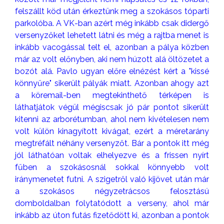
felszállt köd után érkeztünk meg a szokásos tóparti
parkolóba. A VK-ban azért még inkább csak didergő
versenyzőket lehetett látni és még a rajtba menet is
inkább vacogással telt el, azonban a pálya közben
már az volt előnyben, aki nem húzott alá öltözetet a
bozót alá. Pavlo ugyan előre elnézést kért a "kissé
könnyűre" sikerült pályák miatt. Azonban ahogy azt
a köremail-ben megtekinthető térképen is
láthatjátok végül mégiscsak jó pár pontot sikerült
kitenni az arborétumban, ahol nem kivételesen nem
volt külön kinagyított kivágat, ezért a méretarány
megtréfált néhány versenyzőt. Bár a pontok itt még
jól láthatóan voltak elhelyezve és a frissen nyírt
fűben a szokásosnál sokkal könnyebb volt
iránymenetet futni. A szigetről való kijövet után már
a szokásos négyzetrácsos felosztású
domboldalban folytatódott a verseny, ahol már
inkább az úton futás fizetődött ki, azonban a pontok