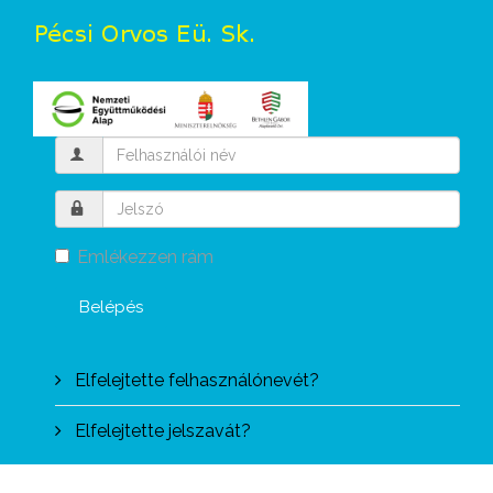
Emlékezzen rám
Belépés
Elfelejtette felhasználónevét?
Elfelejtette jelszavát?