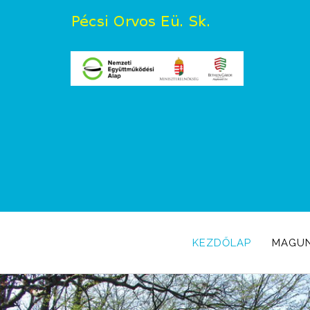
KEZDŐLAP
MAGU