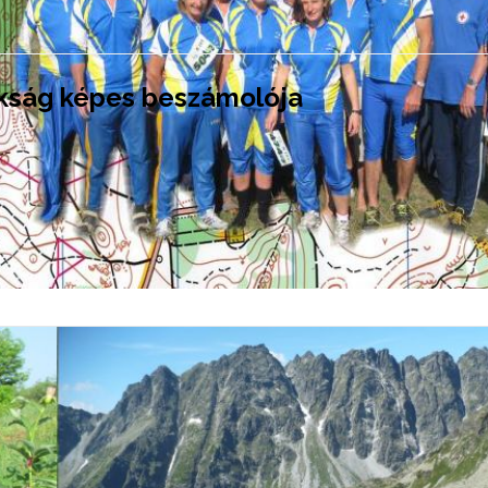
kság képes beszámolója