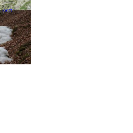
 részt.