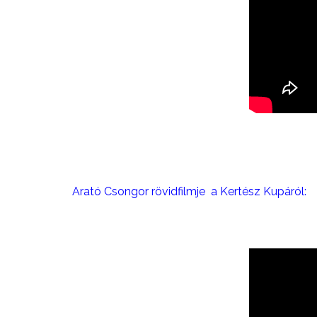
Arató Csongor rövidfilmje a Kertész Kupáról: