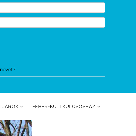
ónevét?
ETJÁRÓK
FEHÉR-KÚTI KULCSOSHÁZ